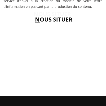
service d’envoi à la création du modèle de votre lettre
d’information en passant par la production du contenu.
NOUS SITUER
N
OUS SITUER