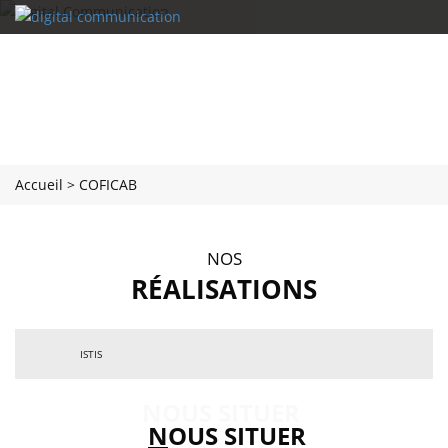
Accueil
>
COFICAB
NOS
RÉALISATIONS
»
ISTIS
RETOUR
NOUS SITUER
N
OUS SITUER